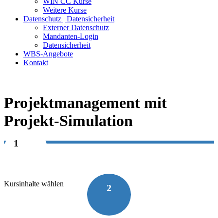
WIN CC Kurse
Weitere Kurse
Datenschutz | Datensicherheit
Externer Datenschutz
Mandanten-Login
Datensicherheit
WBS-Angebote
Kontakt
Projektmanagement mit
Projekt-Simulation
1
Kursinhalte wählen
2