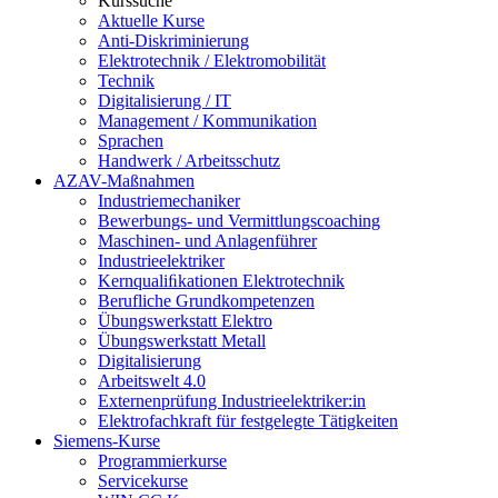
Kurssuche
Aktuelle Kurse
Anti-Diskriminierung
Elektrotechnik / Elektromobilität
Technik
Digitalisierung / IT
Management / Kommunikation
Sprachen
Handwerk / Arbeitsschutz
AZAV-Maßnahmen
Industriemechaniker
Bewerbungs- und Vermittlungscoaching
Maschinen- und Anlagenführer
Industrieelektriker
Kernqualiﬁkationen Elektrotechnik
Berufliche Grundkompetenzen
Übungswerkstatt Elektro
Übungswerkstatt Metall
Digitalisierung
Arbeitswelt 4.0
Externenprüfung Industrieelektriker:in
Elektrofachkraft für festgelegte Tätigkeiten
Siemens-Kurse
Programmierkurse
Servicekurse