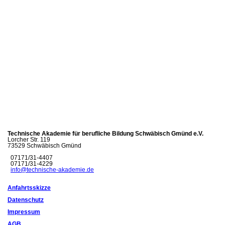
Technische Akademie für berufliche Bildung Schwäbisch Gmünd e.V.
Lorcher Str. 119
73529 Schwäbisch Gmünd
07171/31-4407
07171/31-4229
info@technische-akademie.de
Anfahrtsskizze
Datenschutz
Impressum
AGB