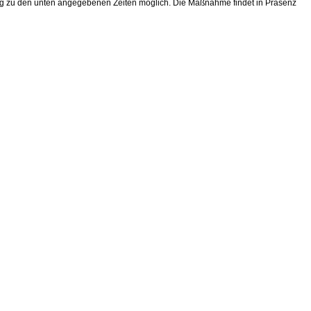
stieg zu den unten angegebenen Zeiten möglich. Die Maßnahme findet in Präsenz