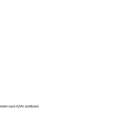
bH nach AZAV zertifiziert.