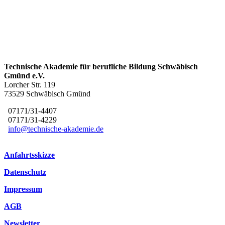
Technische Akademie für berufliche Bildung Schwäbisch
Gmünd e.V.
Lorcher Str. 119
73529 Schwäbisch Gmünd
07171/31-4407
07171/31-4229
info@technische-akademie.de
Anfahrtsskizze
Datenschutz
Impressum
AGB
Newsletter