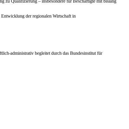
g zu Qualifizierung – insbesondere für Beschäftigte mit bislang
Entwicklung der regionalen Wirtschaft in
ch-administrativ begleitet durch das Bundesinstitut für