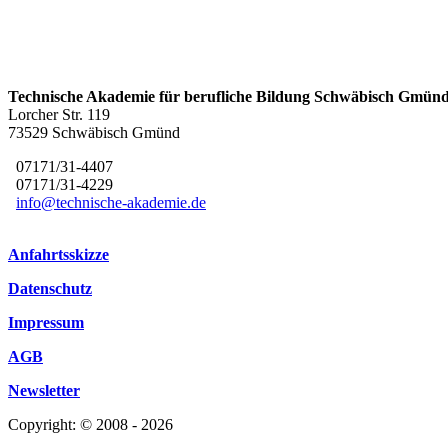
Technische Akademie für berufliche Bildung Schwäbisch Gmünd
Lorcher Str. 119
73529 Schwäbisch Gmünd
07171/31-4407
07171/31-4229
info@technische-akademie.de
Anfahrtsskizze
Datenschutz
Impressum
AGB
Newsletter
Copyright: © 2008 - 2026