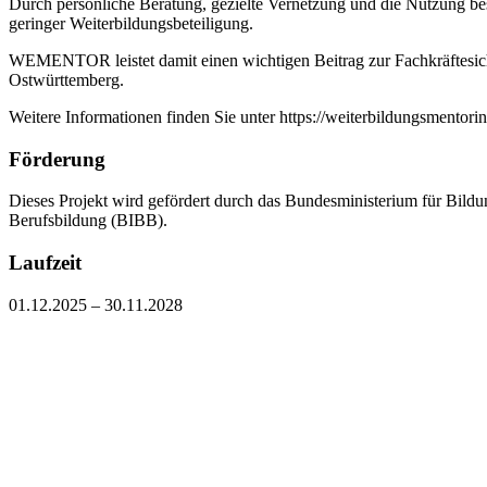
Durch persönliche Beratung, gezielte Vernetzung und die Nutzung bes
geringer Weiterbildungsbeteiligung.
WEMENTOR leistet damit einen wichtigen Beitrag zur Fachkräftesiche
Ostwürttemberg.
Weitere Informationen finden Sie unter https://weiterbildungsmentori
Förderung
Dieses Projekt wird gefördert durch das Bundesministerium für Bildu
Berufsbildung (BIBB).
Laufzeit
01.12.2025 – 30.11.2028