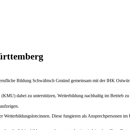
ürttemberg
erufliche Bildung Schwäbisch Gmünd gemeinsam mit der IHK Ostwür
men (KMU) dabei zu unterstützen, Weiterbildung nachhaltig im Betrieb 
aufzeigen.
cher Weiterbildungslots:innen. Diese fungieren als Ansprechpersonen im